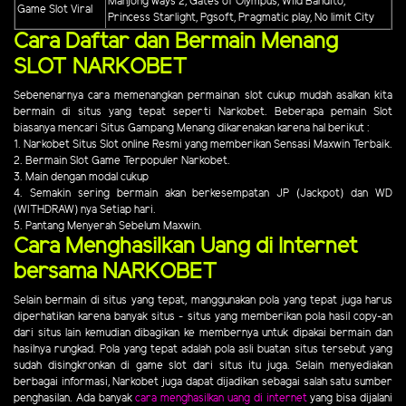
Mahjong ways 2, Gates of Olympus, Wild Bandito,
Game Slot Viral
Princess Starlight, Pgsoft, Pragmatic play, No limit City
Cara Daftar dan Bermain Menang
SLOT NARKOBET
Sebenenarnya cara memenangkan permainan slot cukup mudah asalkan kita
bermain di situs yang tepat seperti Narkobet. Beberapa pemain Slot
biasanya mencari Situs Gampang Menang dikarenakan karena hal berikut :
1. Narkobet Situs Slot online Resmi yang memberikan Sensasi Maxwin Terbaik.
2. Bermain Slot Game Terpopuler Narkobet.
3. Main dengan modal cukup
4. Semakin sering bermain akan berkesempatan JP (Jackpot) dan WD
(WITHDRAW) nya Setiap hari.
5. Pantang Menyerah Sebelum Maxwin.
Cara Menghasilkan Uang di Internet
bersama
NARKOBET
Selain bermain di situs yang tepat, manggunakan pola yang tepat juga harus
diperhatikan karena banyak situs - situs yang memberikan pola hasil copy-an
dari situs lain kemudian dibagikan ke membernya untuk dipakai bermain dan
hasilnya rungkad. Pola yang tepat adalah pola asli buatan situs tersebut yang
sudah disingkronkan di game slot dari situs itu juga. Selain menyediakan
berbagai informasi, Narkobet juga dapat dijadikan sebagai salah satu sumber
penghasilan. Ada banyak
cara menghasilkan uang di internet
yang bisa dijalani