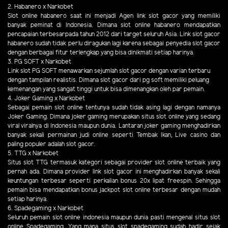
2. Habanero x Narkobet
Slot online habanero saat ini menjadi Agen link slot gacor yang memiliki
banyak peminat di Indonesia. Dimana slot online habanero mendapatkan
pencapaian terbesarpada tahun 2012 dari target seluruh Asia. Link slot gacor
habanero sudah tidak perlu diragukan lagi karena sebagai penyedia slot gacor
dengan berbagai fitur terlengkap yang bisa dinikmati setiap harinya.
3. PG SOFT x Narkobet
Link slot PG SOFT menawarkan sejumlah slot gacor dengan varian terbaru
dengan tampilan realistis. Dimana slot gacor dari pg soft memiliki peluang
kemenangan yang sangat tinggi untuk bisa dimenangkan oleh par pemain.
4. Joker Gaming x Narkobet
Sebagai pemain slot online tentunya sudah tidak asing lagi dengan namanya
Joker Gaming. Dimana joker gaming merupakan situs slot online yang sedang
viral viralnya di Indonesia maupun dunia. Lantaran joker gaming menghadirkan
banyak sekali permainan judi online seperti Tembak Ikan, Live casino dan
paling populer adalah slot gacor.
5. TTG x Narkobet
Situs slot TTG termasuk kategori sebagai provider slot online terbaik yang
pernah ada. Dimana provider link slot gacor ini menghadirkan banyak sekali
keuntungan terbesar seperti perkalian bonus 20x lipat freespin. Sehingga
pemain bisa mendapatkan bonus jackpot slot online terbesar dengan mudah
setiap harinya.
6. Spadegaming x Narkobet
Seluruh pemain slot online indonesia maupun dunia pasti mengenal situs slot
online Spadegaming. Yang mana situs slot spadegaming sudah hadir sejak