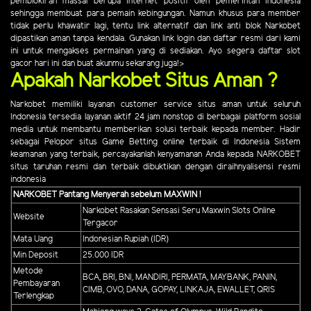
pemblokiran massal berupa internet positif oleh pemerintah Indonesia
sehingga membuat para pemain kebingungan. Namun khusus para member
tidak perlu khawatir lagi, tentu link alternatif dan link anti blok Narkobet
dipastikan aman tanpa kendala. Gunakan link login dan daftar resmi dari kami
ini untuk mengakses permainan yang di sediakan. Ayo segera daftar slot
gacor hari ini dan buat akunmu sekarang juga!>
Apakah Narkobet Situs Aman ?
Narkobet memiliki layanan customer service situs aman untuk seluruh
Indonesia tersedia layanan aktif 24 jam nonstop di berbagai platform sosial
media untuk membantu memberikan solusi terbaik kepada member. Hadir
sebagai Pelopor situs Game Betting online terbaik di Indonesia Sistem
keamanan yang terbaik, percayakanlah kenyamanan Anda kepada NARKOBET
situs taruhan resmi dan terbaik dibuktikan dengan diraihnyalisensi resmi
indonesia
NARKOBET Pantang Menyerah sebelum MAXWIN !
Narkobet Rasakan Sensasi Seru Maxwin Slots Online
Website
Tergacor
Mata Uang
Indonesian Rupiah (IDR)
Min Deposit
25.000 IDR
Metode
BCA, BRI, BNI, MANDIRI, PERMATA, MAYBANK, PANIN,
Pembayaran
CIMB, OVO, DANA, GOPAY, LINKAJA, EWALLET, QRIS
Terlengkap