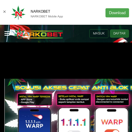
×
NARKOBET
Download
NARKOBET Mobile App
MASUK
DAFTAR
TENTANG KAMI
MOBILE
INFO
SPONSORS