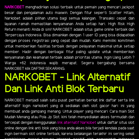
NARKOBET
menghadirkan solusi terbaik untuk pemain yang mencari jackpot
besar dan pengalaman auto maxwin. Dengan fitur seperti Scatter Hitam,
Narkobet adalah pilihan utama bagi semua kalangan. Transaksi cepat dan
layanan ramah memastikan kenyamanan Anda setiap hari. High Risk High
Return menanti Anda di sini! NARKOBET adalah situs game online terbaik dan
Terpercaya Indonesia. Bisa dimainkan dengan 1 user ID yang bisa didapatkan
dengan proses registrasi yang cepat dan mudah. Kami memiliki komitmen
untuk memberikan fasilitas terbaik dengan pelayanan maksimal untuk setiap
member. Hadir dengan berbagai fitur paling update untuk memberikan
kenyamanan dan keamanan terbaik adalah prioritas utama. Ingin Uang Lebih ?
Warga +62 indonesia wajib merapat. Segera bergabung bersama
NARKOBET klik DAFTAR SEKARANG.
NARKOBET - Link Alternatif
Dan Link Anti Blok Terbaru
NARKOBET menjadi salah satu pusat perhatian berkat link daftar serta link
alternatif login narkobet yang di sediakan oleh slot gacor hari ini yang
membuat anda gampang menang. Untuk player yang mencari Cara main Slot
Mudah Menang atau Pola Jp Slot. kini telah menyediakan akses termudah dan
tercepat dengan menggunakan
link alternatif Narkobet
untuk daftar situs slot
online dengan link anti blok yang bisa anda akses bila terjadi kendala pada saat
ingin bermain slot online terbaik, karena belakangan terakhir ini sering sekali